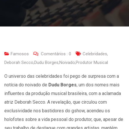
Famosos
Comentários :
0
Celebridades
,
Deborah Secco
,
Dudu Borges
,
Noivado
,
Produtor Musical
O universo das celebridades foi pego de surpresa com a
notícia do noivado de
Dudu Borges
, um dos nomes mais
influentes da produção musical brasileira, com a aclamada
atriz Deborah Secco. A revelação, que circulou com
exclusividade nos bastidores do gshow, acendeu os
holofotes sobre a vida pessoal do produtor, que, apesar de
seu trabalho de destaque com grandes artistas, mantém