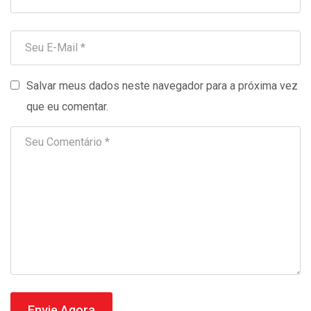
Salvar meus dados neste navegador para a próxima vez
que eu comentar.
Envie Agora