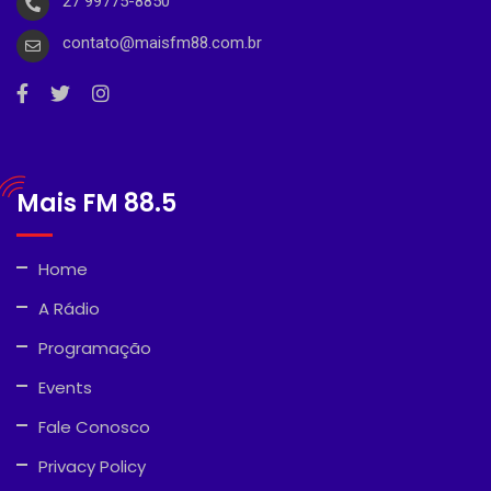
27 99775-8850
contato@maisfm88.com.br
Mais FM 88.5
Home
A Rádio
Programação
Events
Fale Conosco
Privacy Policy