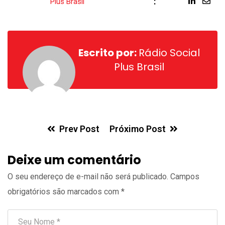
:
LinkedI
Sha
Plus Brasil
via
Ema
Escrito por:
Rádio Social
Plus Brasil
Prev Post
Próximo Post
Deixe um comentário
O seu endereço de e-mail não será publicado.
Campos
obrigatórios são marcados com
*