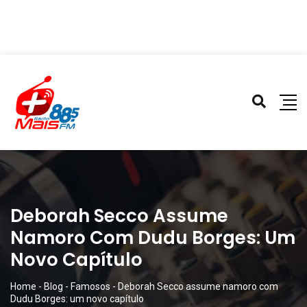
Deborah Secco Assume
Namoro Com Dudu Borges: Um
Novo Capítulo
Home
-
Blog
-
Famosos
-
Deborah Secco assume namoro com
Dudu Borges: um novo capítulo