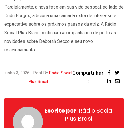
Paralelamente, a nova fase em sua vida pessoal, ao lado de
Dudu Borges, adiciona uma camada extra de interesse e
expectativa sobre os próximos passos da atriz. A Rádio
Social Plus Brasil continuará acompanhando de perto as
novidades sobre Deborah Secco e seu novo
relacionamento.
Compartilhar
junho 3, 2026
Post By
Rádio Social
:
LinkedI
Sha
Plus Brasil
via
Ema
Escrito por:
Rádio Social
Plus Brasil