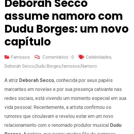
Deborah Secco
assume namoro com
Dudu Borges: um novo
capítulo
Famosos
Comentários :
0
Celebridades
,
Deborah Secco
,
Dudu Borges
,
famosos
,
Namoro
A atriz
Deborah Secco
, conhecida por seus papéis
marcantes em novelas e por sua presença cativante nas
redes sociais, está vivendo um momento especial em sua
vida pessoal. Recentemente, a artista confirmou os
rumores que circulavam e revelou estar em um novo
relacionamento com o renomado produtor musical
Dudu