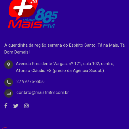
A queridinha da região serrana do Espírito Santo. Tá na Mais, Tá
Bom Demais!
Avenida Presidente Vargas, nº 121, sala 102, centro,
Afonso Cláudio ES (prédio da Agência Sicoob).
27 99775-8850
contato@maisfm88.com.br