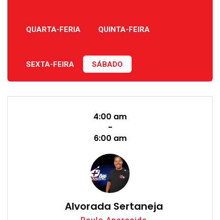
QUARTA-FERIA
QUINTA-FEIRA
SEXTA-FEIRA
SÁBADO
4:00 am
-
6:00 am
Alvorada Sertaneja