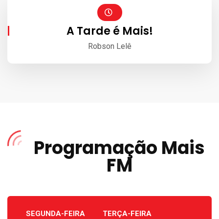
A Tarde é Mais!
Robson Lelê
Programação Mais
FM
SEGUNDA-FEIRA
TERÇA-FEIRA