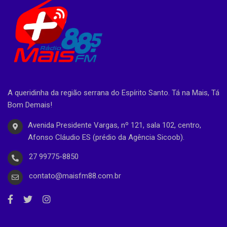
A queridinha da região serrana do Espírito Santo. Tá na Mais, Tá
Bom Demais!
Avenida Presidente Vargas, nº 121, sala 102, centro,
Afonso Cláudio ES (prédio da Agência Sicoob).
27 99775-8850
contato@maisfm88.com.br