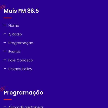
Mais FM 88.5
Home
A Rádio
Programação
Events
Fale Conosco
Privacy Policy
Programação
Alvorada Sertaneja