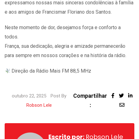
expressamos nossas mais sinceras condolências à família
e aos amigos de Francismar Floriano dos Santos.
Neste momento de dor, desejamos força e conforto a
todos.
França, sua dedicação, alegria e amizade permanecerão
para sempre em nossos corações e na história da rádio.
Direção da Rádio Mais FM 88,5 MHz
Compartilhar
outubro 22, 2025
Post By
:
LinkedIn
Share
Robson Lele
via
Email
Escrito por:
Robson Lele