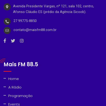
Avenida Presidente Vargas, nº 121, sala 102, centro,
Afonso Cláudio ES (prédio da Agência Sicoob).
27 99775-8850
contato@maisfm88.com.br
Mais FM 88.5
Home
A Rádio
Programação
Events