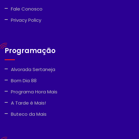
Fale Conosco
Privacy Policy
Programação
Alvorada Sertaneja
Bom Dia 88
Programa Hora Mais
A Tarde é Mais!
Buteco da Mais