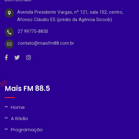
Avenida Presidente Vargas, nº 121, sala 102, centro,
Afonso Cláudio ES (prédio da Agência Sicoob).
27 99775-8850
contato@maisfm88.com.br
Mais FM 88.5
Home
A Rádio
Programação